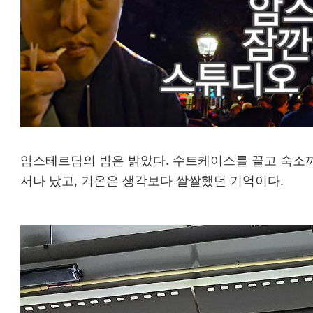
암스테르담의 밤은 밝았다. 수트케이스를 끌고 숙소
서나 났고, 기온은 생각보다 쌀쌀했던 기억이다.