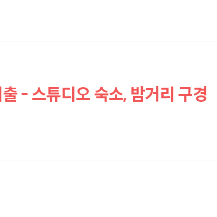
출 - 스튜디오 숙소, 밤거리 구경