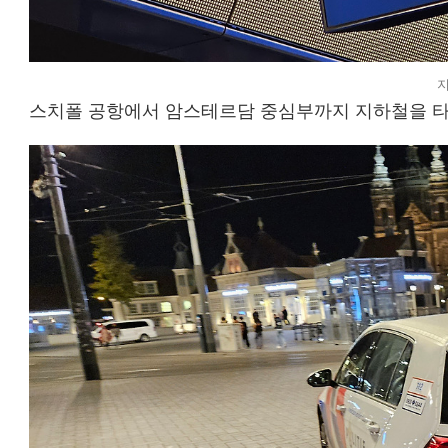
스치폴 공항에서 암스테르담 중심부까지 지하철을 타