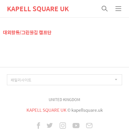
KAPELL SQUARE UK
검
메
색
뉴
대외활동/그린물길 캠프단
UNITED KINGDOM
KAPELL SQUARE UK
© kapellsquare.uk