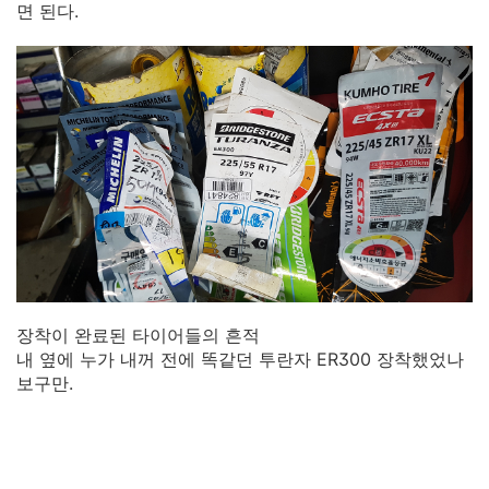
면 된다.
장착이 완료된 타이어들의 흔적
내 옆에 누가 내꺼 전에 똑같던 투란자 ER300 장착했었나
보구만.