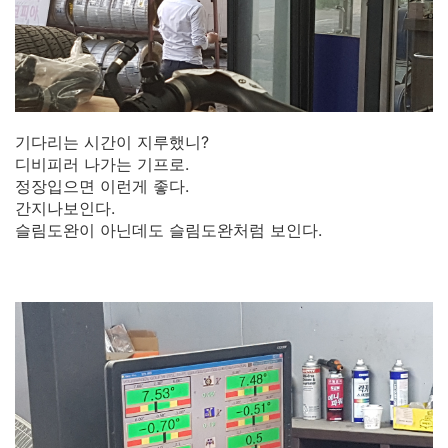
기다리는 시간이 지루했니?
디비피러 나가는 기프로.
정장입으면 이런게 좋다.
간지나보인다.
슬림도완이 아닌데도 슬림도완처럼 보인다.