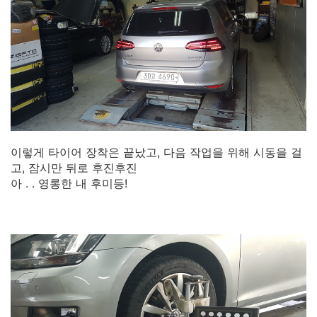
이렇게 타이어 장착은 끝났고, 다음 작업을 위해 시동을 걸
고, 잠시만 뒤로 후진후진
아 . . 영롱한 내 후미등!