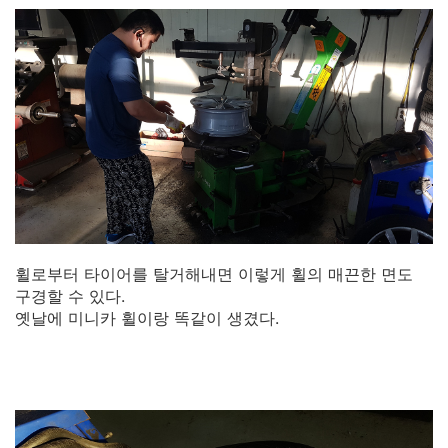
휠로부터 타이어를 탈거해내면 이렇게 휠의 매끈한 면도
구경할 수 있다.
옛날에 미니카 휠이랑 똑같이 생겼다.