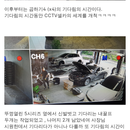
이후부터는 곱하기4 (x4)의 기다림의 시간이다.
기다림의 시간동안 CCTV셀카의 세계를 개척ㅋㅋㅋㅋ
뚜껑열린 5시리즈 옆에서 신발벗고 기다리는 내꿀프
두개는 작업되었고 , 나머지 2개 남았네여 사장님
시원한데서 기다리다가 아니나 다를까 또 기다림의 시간이