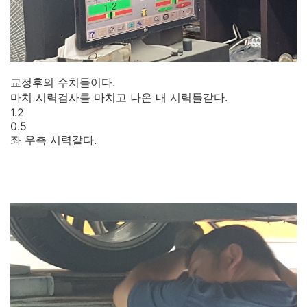
교정후의 수치들이다.
마치 시력검사를 마치고 나온 내 시력들같다.
1.2
0.5
좌 우측 시력같다.