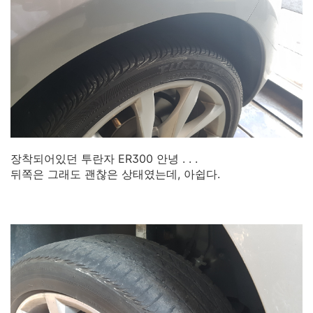
장착되어있던 투란자 ER300 안녕 . . .
뒤쪽은 그래도 괜찮은 상태였는데, 아쉽다.