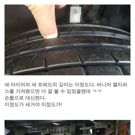
새 타이어의 새 트레드의 깊이는 이정도다. 버니어 캘리퍼
스를 가져왔으면 더 잘 볼 수 있었을텐데 ㅋㅋ
손톱으로 대신한다.
이정도가 새거야 이정도가!