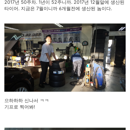
2017년 50주차. 1년이 52주니까. 2017년 12월말에 생산된
타이어. 지금은 7월이니까 6개월전에 생산된 놈이다.
으하하하 신나서 ㅋㅋ
기프로 찍어봐!