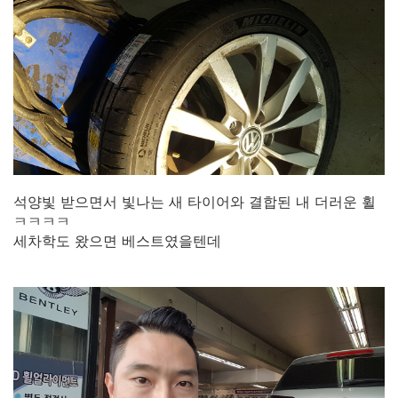
석양빛 받으면서 빛나는 새 타이어와 결합된 내 더러운 휠
ㅋㅋㅋㅋ
세차학도 왔으면 베스트였을텐데