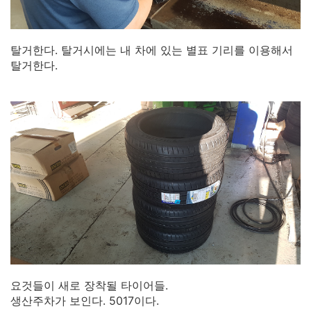
탈거한다. 탈거시에는 내 차에 있는 별표 기리를 이용해서
탈거한다.
요것들이 새로 장착될 타이어들.
생산주차가 보인다. 5017이다.