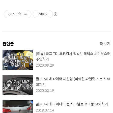
6
구독하기
관련글
더보기
[리뷰] 골프 TDI 도핑검사 적발?! 레덱스 세탄부스터
주입하기
2020.09.29
골프 7세대 타이어 재신임 (미쉐린 파일럿 스포츠 4)
교체기
2020.03.19
골프 7세대 다이나믹 턴 시그널로 후미등 교체하기
2018.07.14