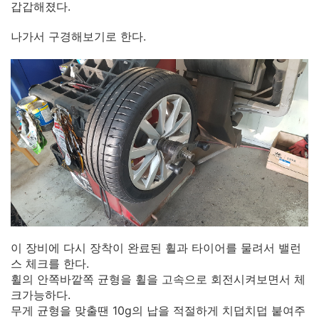
갑갑해졌다.
나가서 구경해보기로 한다.
이 장비에 다시 장착이 완료된 휠과 타이어를 물려서 밸런
스 체크를 한다.
휠의 안쪽바깥쪽 균형을 휠을 고속으로 회전시켜보면서 체
크가능하다.
무게 균형을 맞출땐 10g의 납을 적절하게 치덥치덥 붙여주