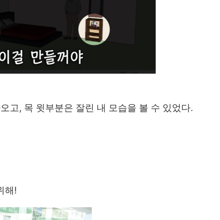
오고, 목 윗부분은 잘린 내 모습을 볼 수 있었다.
위해!