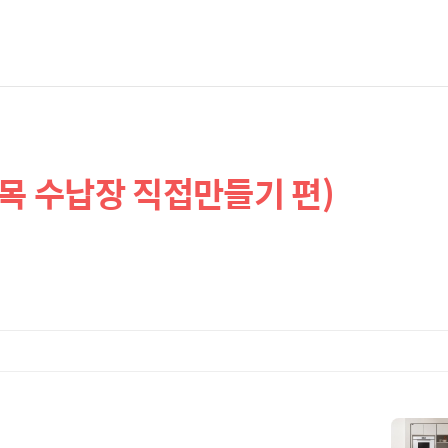
원목 수납장 직접만들기 편)