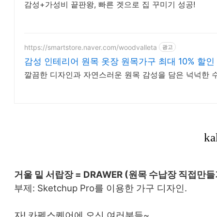
감성+가성비 끝판왕, 빠른 겟으로 집 꾸미기 성공!
https://smartstore.naver.com/woodvalleta
광고
감성 인테리어 원목 옷장 원목가구 최대 10% 할인
깔끔한 디자인과 자연스러운 원목 감성을 담은 넉넉한 
거울 밑 서랍장 = DRAWER (원목 수납장 직접만들
부제: Sketchup Pro를 이용한 가구 디자인.
자! 카펠스퀘어에 오신 여러분들~