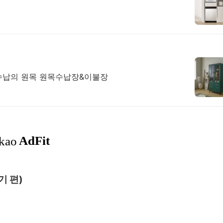
수납의 원목 원목수납장&이불장
기 편)