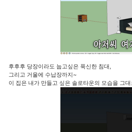
후후후 당장이라도 눕고싶은 푹신한 침대,
그리고 거울에 수납장까지~
이 집은 내가 만들고 싶은 솔로타운의 모습을 그대