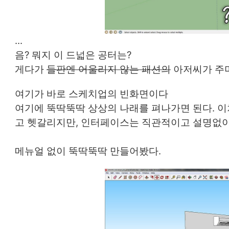
...
음?
뭐지 이 드넓은 공터는?
게다가
들판엔 어울리지 않는 패션의
아저씨가 주머
여기가 바로 스케치업의 빈화면이다
여기에 뚝딱뚝딱 상상의 나래를 펴나가면 된다. 
고 헷갈리지만, 인터페이스는 직관적이고 설명없이 
메뉴얼 없이 뚝딱뚝딱 만들어봤다.