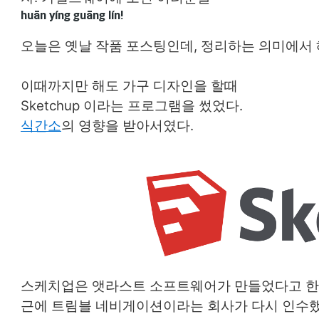
huān
yíng
guāng
lín!
오늘은 옛날 작품 포스팅인데, 정리하는 의미에서
이때까지만 해도 가구 디자인을 할때
Sketchup 이라는 프로그램을 썼었다.
식간소
의 영향을 받아서였다.
스케치업은 앳라스트 소프트웨어가 만들었다고 한다
근에 트림블 네비게이션이라는 회사가 다시 인수했다