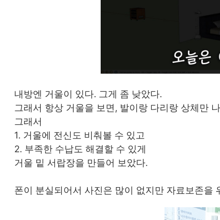
내방엔 거울이 있다. 그게 좀 낮았다.
그래서 항상 거울을 보면, 발이랑 다리랑 상체만 나
그래서
1. 거울에 전신도 비춰볼 수 있고
2. 부족한 수납도 해결할 수 있게
거울 밑 서랍장을 만들어 보았다.
폰이 분실되어서 사진은 많이 없지만 자료보존을 