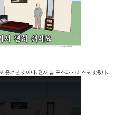
로 옮겨본 것이다. 현재 집 구조와 사이즈도 맞췄다.